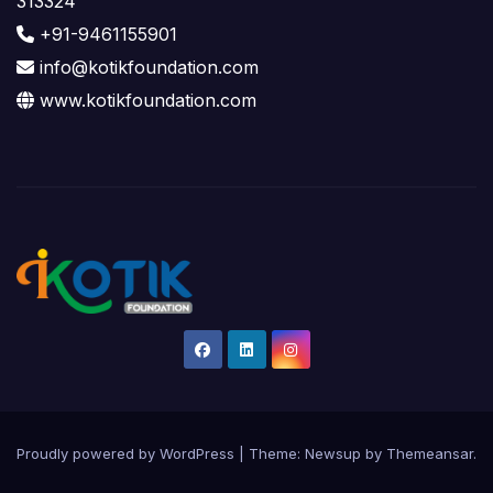
313324
+91-9461155901
info@kotikfoundation.com
www.kotikfoundation.com
Proudly powered by WordPress
|
Theme: Newsup by
Themeansar
.