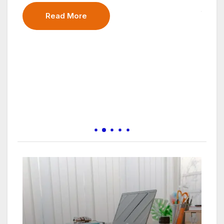
एकल नारी सहायता योजना – कोटिक फाउंडेशन की ओर से
आशा की किरण भारत में आ
Read More