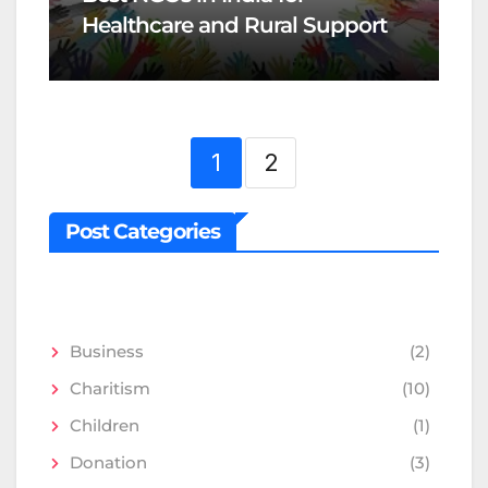
Healthcare and Rural Support
1
2
Post Categories
Business
(2)
Charitism
(10)
Children
(1)
Donation
(3)