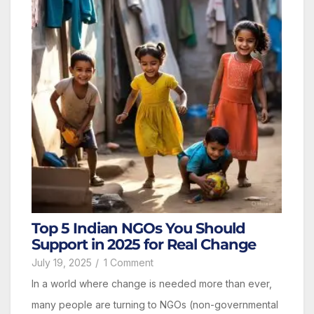
Top 5 Indian NGOs You Should
Support in 2025 for Real Change
July 19, 2025
/
1 Comment
In a world where change is needed more than ever,
many people are turning to NGOs (non-governmental