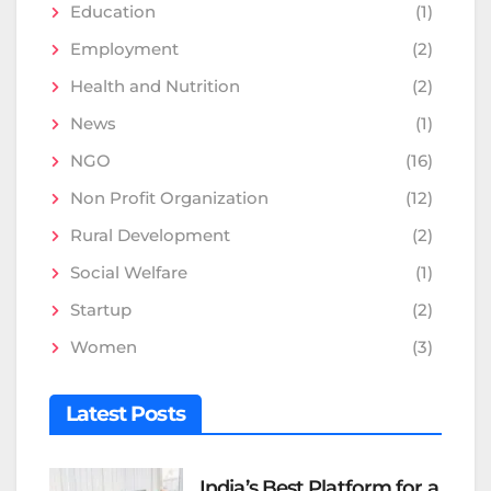
Education
(1)
Employment
(2)
Health and Nutrition
(2)
News
(1)
NGO
(16)
Non Profit Organization
(12)
Rural Development
(2)
Social Welfare
(1)
Startup
(2)
Women
(3)
Latest Posts
India’s Best Platform for a