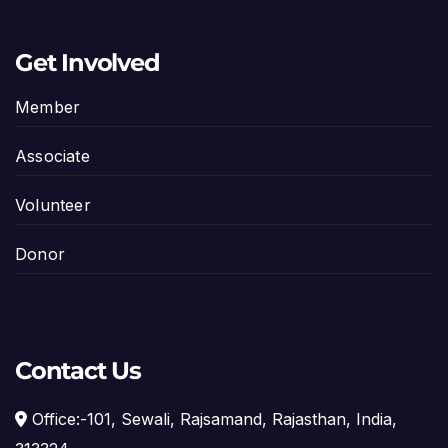
Get Involved
Member
Associate
Volunteer
Donor
Contact Us
Office:-101, Sewali, Rajsamand, Rajasthan, India,