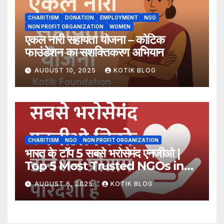
CHARITISM
DONATION
EMPLOYMENT
NGO
NON PROFIT ORGANIZATION
WOMEN
एकल नारी सहायता योजना – कोटिक
फाउंडेशन का सशक्तिकरण अभियान
AUGUST 10, 2025
KOTIK BLOG
CHARITISM
NGO
NON PROFIT ORGANIZATION
भारत के टॉप 5 सबसे भरोसेमंद एनजीओ |
Top 5 Most Trusted NGOs in
India
AUGUST 6, 2025
KOTIK BLOG