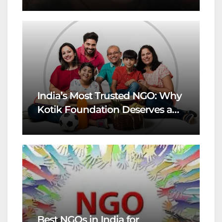
India’s Most Trusted NGO: Why
Kotik Foundation Deserves a
Spot
Best NGOs in India for